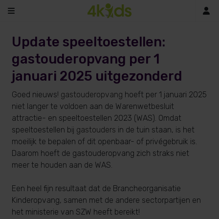
In
Update speeltoestellen:
gastouderopvang per 1
januari 2025 uitgezonderd
Goed nieuws!
gastouderopvang
hoeft per 1 januari 2025
niet langer te voldoen aan de Warenwetbesluit
attractie- en speeltoestellen 2023 (WAS). Omdat
speeltoestellen bij
gastouders
in de tuin staan, is het
moeilijk te bepalen of dit openbaar- of privégebruik is.
Daarom hoeft de gastouderopvang zich straks niet
meer te houden aan de WAS.
Een heel fijn resultaat dat de Brancheorganisatie
Kinderopvang, samen met de andere sectorpartijen en
het ministerie van SZW heeft bereikt!