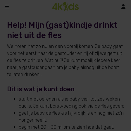
In
Help! Mijn (gast)kindje drinkt
niet uit de fles
We horen het zo nu en dan voorbij komen. Je baby gaat
voor het eerst naar de
gastouder
en hij of zij weigert uit
de fles te drinken. Wat nu?! Je kunt moeilijk iedere keer
naar je gastouder gaan om je baby alsnog uit de borst
te laten drinken...
Dit is wat je kunt doen
start met oefenen als je baby vier tot zes weken
oud is. Je kunt borstvoeding ook via de fles geven;
geef je baby de fles als hij vrolijk is en nog niet zo'n
honger heeft;
begin met 20 - 30 ml om te zien hoe dat gaat.