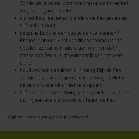
Zonde als je teveel borstvoeding opwarmt en het
weg moet gooien toch?!
als het kan, laat iemand anders de fles geven en
blijf zelf uit zicht;
begint je baby er een beetje aan te wennen?
Probeer dan een vast voedingsschema aan te
houden. Zo kan je kindje eraan wennen dat hij
straks een flesje krijgt wanneer jij aan het werk
bent;
houd vol, heb geduld en blijf rustig. Blijf de fles
aanbieden, ook als hij iedere keer weigert. Het is
beter om tussendoor niet te stoppen;
blijf proberen, maar dwing je baby niet. Je wilt niet
dat hij een aversie ontwikkelt tegen de fles.
Kortom: het sleutelwoord is oefenen!