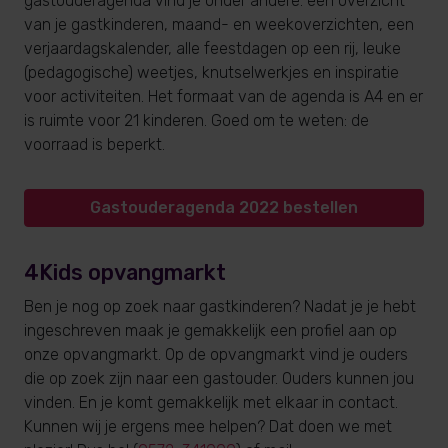
gastouderagenda vind je onder andere: een overzicht
van je gastkinderen, maand- en weekoverzichten, een
verjaardagskalender, alle feestdagen op een rij, leuke
(pedagogische) weetjes, knutselwerkjes en inspiratie
voor activiteiten. Het formaat van de agenda is A4 en er
is ruimte voor 21 kinderen. Goed om te weten: de
voorraad is beperkt.
Gastouderagenda 2022 bestellen
4Kids opvangmarkt
Ben je nog op zoek naar gastkinderen? Nadat je je hebt
ingeschreven maak je gemakkelijk een profiel aan op
onze opvangmarkt. Op de opvangmarkt vind je ouders
die op zoek zijn naar een gastouder. Ouders kunnen jou
vinden. En je komt gemakkelijk met elkaar in contact.
Kunnen wij je ergens mee helpen? Dat doen we met