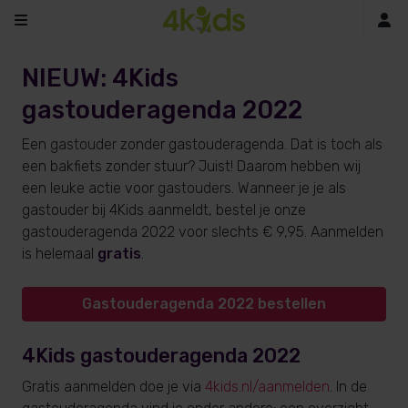
In
NIEUW: 4Kids
gastouderagenda 2022
Een
gastouder
zonder gastouderagenda. Dat is toch als
een bakfiets zonder stuur? Juist! Daarom hebben wij
een leuke actie voor
gastouders
. Wanneer je je als
gastouder bij 4Kids aanmeldt, bestel je onze
gastouderagenda 2022 voor slechts € 9,95. Aanmelden
is helemaal
gratis
.
Gastouderagenda 2022 bestellen
4Kids gastouderagenda 2022
Gratis aanmelden doe je via
4kids.nl/aanmelden
. In de