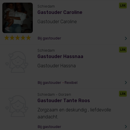
LRK
Schiedam
Gastouder Caroline
Gastouder Caroline
Bij gastouder
LRK
Schiedam
Gastouder Hassnaa
Gastouder Hassna
Bij gastouder
•
flexibel
LRK
Schiedam
- Gorzen
Gastouder Tante Roos
Zorgzaam en deskundig , liefdevolle
aandacht.
Bij gastouder