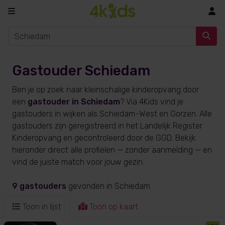
In
Gastouder Schiedam
Ben je op zoek naar kleinschalige kinderopvang door
een
gastouder in Schiedam
? Via 4Kids vind je
gastouders in wijken als Schiedam-West en Gorzen. Alle
gastouders zijn geregistreerd in het Landelijk Register
Kinderopvang en gecontroleerd door de GGD. Bekijk
hieronder direct alle profielen — zonder aanmelding — en
vind de juiste match voor jouw gezin.
9 gastouders
gevonden
in Schiedam
Toon in lijst
Toon op kaart