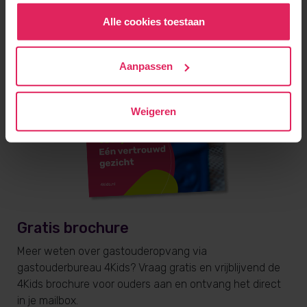
Alle cookies toestaan
Aanpassen
Weigeren
Gratis brochure
Meer weten over gastouderopvang via
gastouderbureau 4Kids? Vraag gratis en vrijblijvend de
4Kids brochure voor ouders aan en ontvang het direct
in je mailbox.