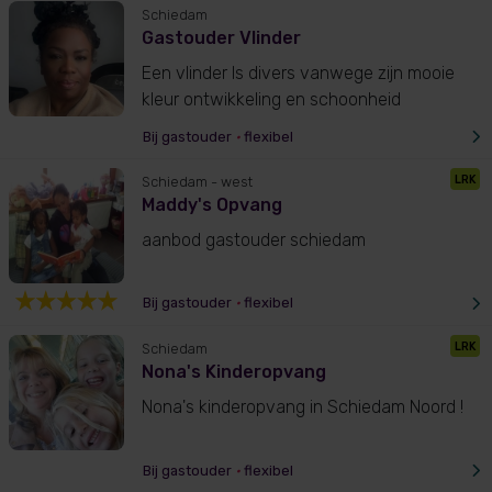
Schiedam
Gastouder Vlinder
Een vlinder Is divers vanwege zijn mooie
kleur ontwikkeling en schoonheid
Bij gastouder
•
flexibel
LRK
Schiedam
- west
Maddy's Opvang
aanbod gastouder schiedam
Bij gastouder
•
flexibel
LRK
Schiedam
Nona's Kinderopvang
Nona's kinderopvang in Schiedam Noord !
Bij gastouder
•
flexibel