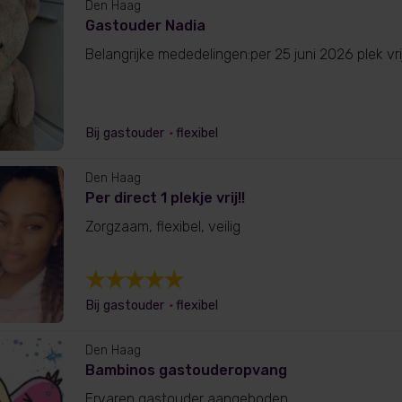
Den Haag
Gastouder Nadia
Belangrijke mededelingen:per 25 juni 2026 plek vr
Bij gastouder
•
flexibel
Den Haag
Per direct 1 plekje vrij!!
Zorgzaam, flexibel, veilig
Bij gastouder
•
flexibel
Den Haag
Bambinos gastouderopvang
Ervaren gastouder aangeboden