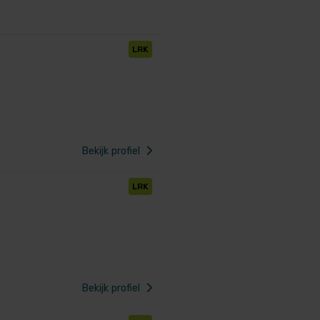
LRK
Bekijk profiel
LRK
Bekijk profiel