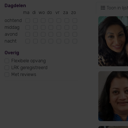
Dagdelen
Toon in lijs
ma
di
wo
do
vr
za
zo
ochtend
middag
avond
nacht
Overig
Flexibele opvang
LRK geregistreerd
Met reviews