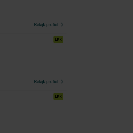
Bekijk profiel
LRK
Bekijk profiel
LRK