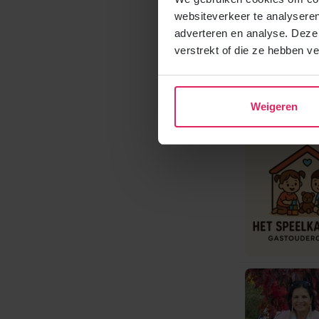
websiteverkeer te analyseren
adverteren en analyse. Deze
verstrekt of die ze hebben v
Weigeren