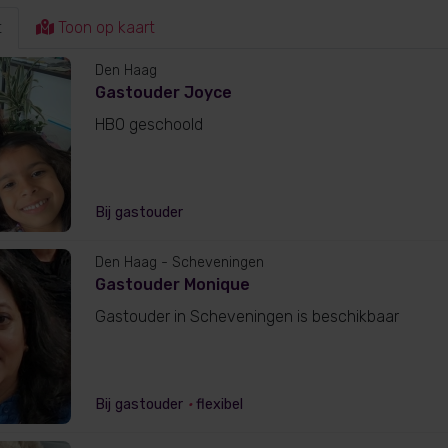
t
Toon op kaart
Den Haag
Gastouder Joyce
HBO geschoold
Bij gastouder
Den Haag
- Scheveningen
Gastouder Monique
Gastouder in Scheveningen is beschikbaar
Bij gastouder
•
flexibel