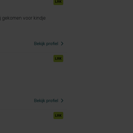
LRK
ij gekomen voor kindje
Bekijk profiel
LRK
Bekijk profiel
LRK