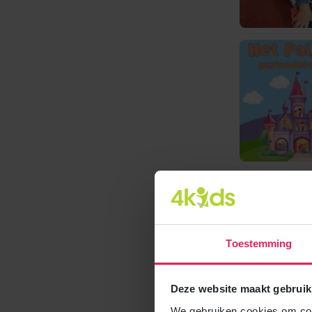
Toestemming
Deze website maakt gebruik
We gebruiken cookies om cont