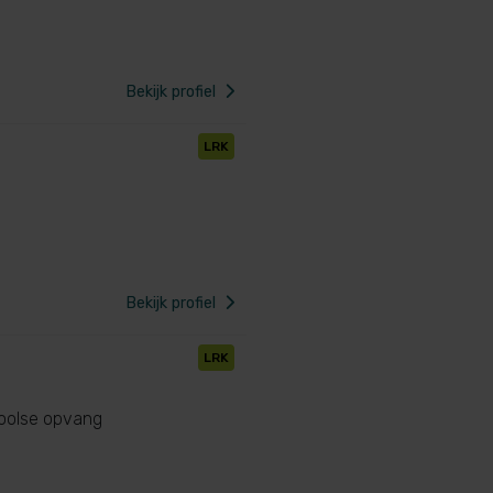
Bekijk profiel
LRK
Bekijk profiel
LRK
oolse opvang