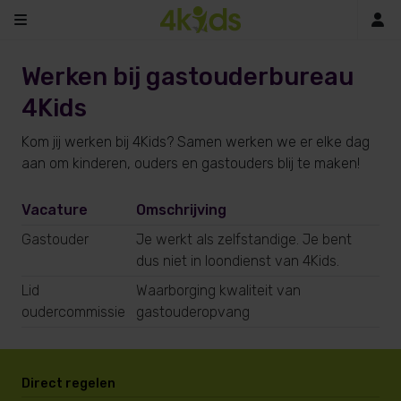
In
Werken bij gastouderbureau
4Kids
Kom jij werken bij 4Kids? Samen werken we er elke dag
aan om kinderen, ouders en gastouders blij te maken!
Vacature
Omschrijving
Gastouder
Je werkt als zelfstandige. Je bent
dus niet in loondienst van 4Kids.
Lid
Waarborging kwaliteit van
oudercommissie
gastouderopvang
Direct regelen