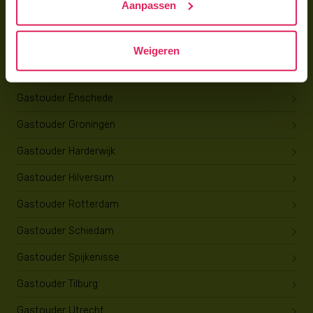
Aanpassen
Gastouder Deventer
Gastouder Drachten
Weigeren
Gastouder Emmen
Gastouder Enschede
Gastouder Groningen
Gastouder Harderwijk
Gastouder Hilversum
Gastouder Rotterdam
Gastouder Schiedam
Gastouder Spijkenisse
Gastouder Tilburg
Gastouder Utrecht