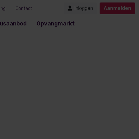
Inloggen
Aanmelden
ang
Contact
usaanbod
Opvangmarkt