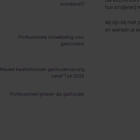
loondienst?
hun kind(eren) 
Wij zijn blij met j
en wensen je ee
Professionele ontwikkeling voor
gastouders
Nieuwe kwaliteitseisen gastouderopvang
vanaf 1 juli 2026
Professioneel groeien als gastouder