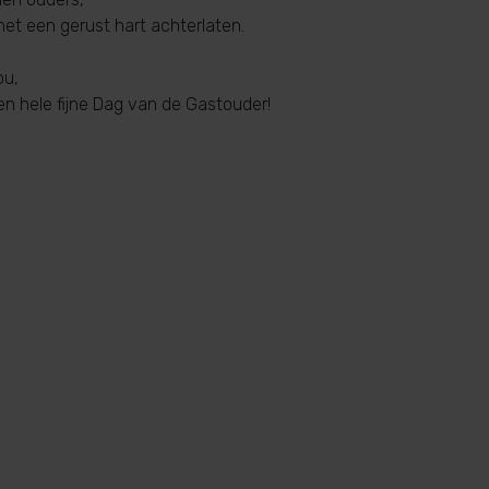
met een gerust hart achterlaten.
ou,
n hele fijne Dag van de Gastouder!