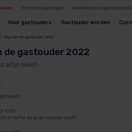
ieuws
Informatie aanvragen
Kwaliteitseisen gastouderopv
Voor gastouders
Gastouder worden
Curs
Dag van de gastouder 2022
n de gastouder 2022
t altijd feest!
,
tijd feest!
e inzet,
ht en liefde die je de kinderen geeft.
nen ouders,