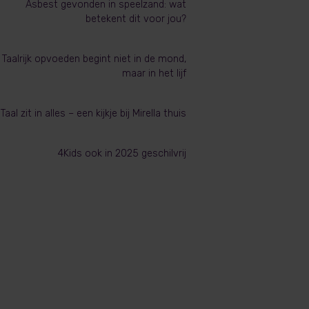
Asbest gevonden in speelzand: wat
betekent dit voor jou?
Taalrijk opvoeden begint niet in de mond,
maar in het lijf
Taal zit in alles – een kijkje bij Mirella thuis
4Kids ook in 2025 geschilvrij