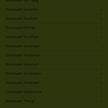
Gastouder Den Haag
Gastouder Deventer
Gastouder Drachten
Gastouder Emmen
Gastouder Enschede
Gastouder Groningen
Gastouder Harderwijk
Gastouder Hilversum
Gastouder Rotterdam
Gastouder Schiedam
Gastouder Spijkenisse
Gastouder Tilburg