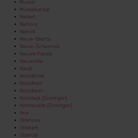
Mussel
Musselkanaal
Niebert
Niehove
Niekerk
Nieuw-Beerta
Nieuw-Scheemda
Nieuwe Pekela
Nieuwolda
Niezijl
Noordbroek
Noordhorn
Noordlaren
Noordwijk (Groningen)
Noordwolde (Groningen)
Nuis
Oldehove
Oldekerk
Oldenzijl