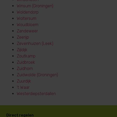
Winsum (Groningen)
Woldendorp
Woltersum
Woudbloem
Zandeweer
Zeerijp
Zevenhuizen (Leek)
Zijldijk
Zoutkamp
Zuidbroek
Zuidhorn
Zuidwolde (Groningen)
Zuurdijk
't Waar
Westerdiepsterdallen
Direct regelen