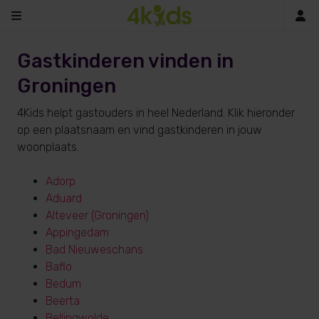
In
Gastkinderen vinden in
Groningen
4Kids helpt gastouders in heel Nederland. Klik hieronder
op een plaatsnaam en vind gastkinderen in jouw
woonplaats.
Adorp
Aduard
Alteveer (Groningen)
Appingedam
Bad Nieuweschans
Baflo
Bedum
Beerta
Bellingwolde