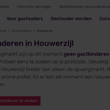
ieuws
Informatie aanvragen
Kwaliteitseisen gastouderopva
Voor gastouders
Gastouder worden
Curs
arkt
Gastkinderen
Houwerzijl
deren in Houwerzijl
ngmarkt zijn op dit moment
geen gastkinderen
robeer eens te zoeken op je postcode. Gelukkig
 Houwerzijl breder dan alleen de opvangmarkt. N
online profiel. En er kan elk moment een nieuw
en.
tkinderen te vinden