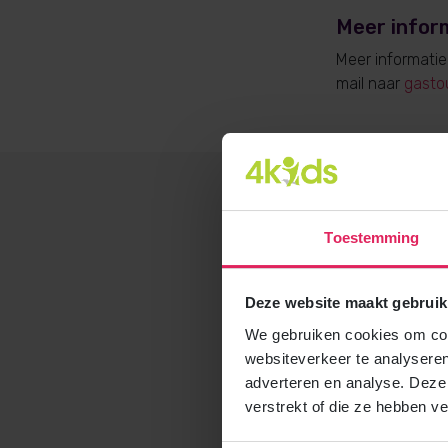
Meer infor
Meer informati
mail naar
gasto
Toestemming
Deze website maakt gebruik
We gebruiken cookies om cont
websiteverkeer te analyseren
adverteren en analyse. Deze
verstrekt of die ze hebben v