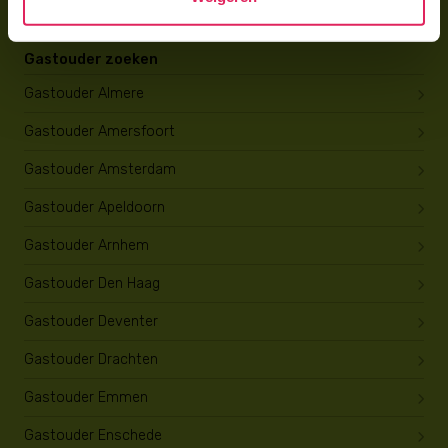
Gastouder zoeken
Gastouder Almere
Gastouder Amersfoort
Gastouder Amsterdam
Gastouder Apeldoorn
Gastouder Arnhem
Gastouder Den Haag
Gastouder Deventer
Gastouder Drachten
Gastouder Emmen
Gastouder Enschede