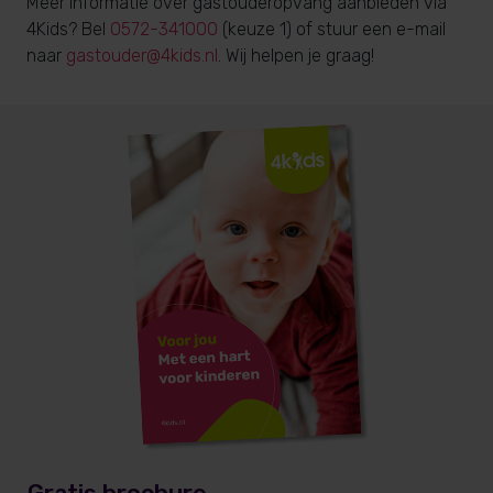
Meer informatie over gastouderopvang aanbieden via
4Kids? Bel
0572-341000
(keuze 1) of stuur een e-mail
naar
gastouder@4kids.nl
. Wij helpen je graag!