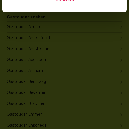
Gastouder zoeken
Gastouder Almere
Gastouder Amersfoort
Gastouder Amsterdam
Gastouder Apeldoorn
Gastouder Arnhem
Gastouder Den Haag
Gastouder Deventer
Gastouder Drachten
Gastouder Emmen
Gastouder Enschede