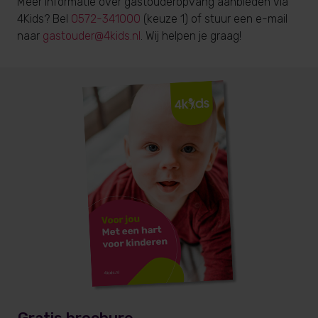
Meer informatie over gastouderopvang aanbieden via
4Kids? Bel
0572-341000
(keuze 1) of stuur een e-mail
naar
gastouder@4kids.nl
. Wij helpen je graag!