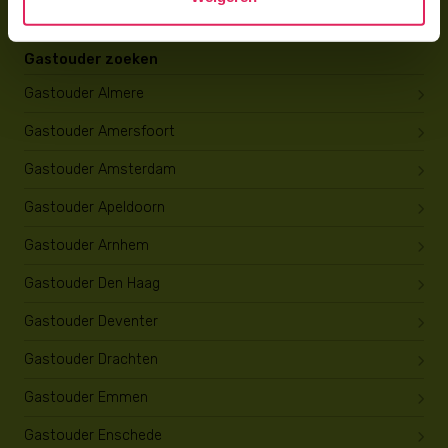
Gastouder zoeken
Gastouder Almere
Gastouder Amersfoort
Gastouder Amsterdam
Gastouder Apeldoorn
Gastouder Arnhem
Gastouder Den Haag
Gastouder Deventer
Gastouder Drachten
Gastouder Emmen
Gastouder Enschede