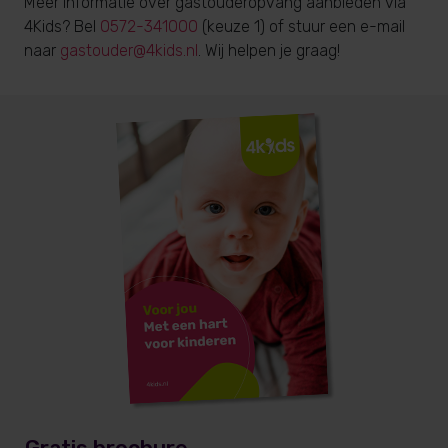
Meer informatie over gastouderopvang aanbieden via
4Kids? Bel
0572-341000
(keuze 1) of stuur een e-mail
naar
gastouder@4kids.nl
. Wij helpen je graag!