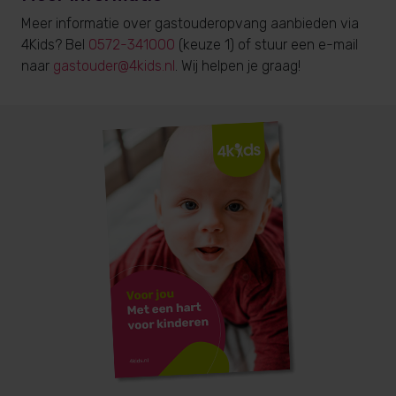
Meer informatie over gastouderopvang aanbieden via
4Kids? Bel
0572-341000
(keuze 1) of stuur een e-mail
naar
gastouder@4kids.nl
. Wij helpen je graag!