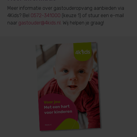
Meer informatie over gastouderopvang aanbieden via
4Kids? Bel
0572-341000
(keuze 1) of stuur een e-mail
naar
gastouder@4kids.nl
. Wij helpen je graag!