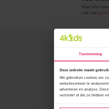
Meer informati
mail naar
gasto
Toestemming
Deze website maakt gebruik
We gebruiken cookies om cont
websiteverkeer te analyseren
adverteren en analyse. Deze
verstrekt of die ze hebben v