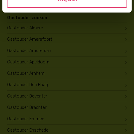
Gastouder zoeken
Gastouder Almere
Gastouder Amersfoort
Gastouder Amsterdam
Gastouder Apeldoorn
Gastouder Arnhem
Gastouder Den Haag
Gastouder Deventer
Gastouder Drachten
Gastouder Emmen
Gastouder Enschede