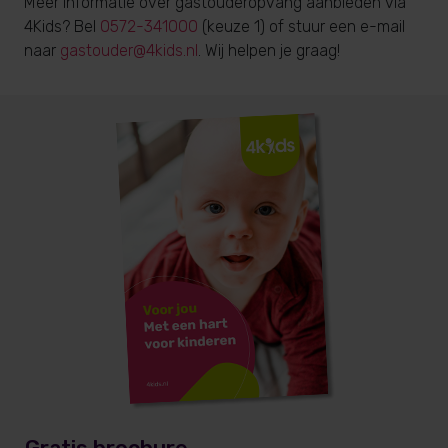
Meer informatie over gastouderopvang aanbieden via
4Kids? Bel
0572-341000
(keuze 1) of stuur een e-mail
naar
gastouder@4kids.nl
. Wij helpen je graag!