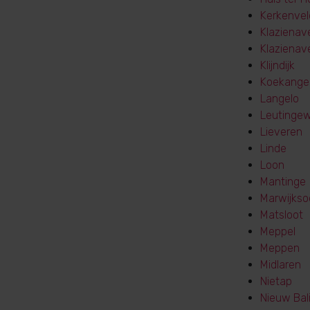
Kerkenvel
Klazienav
Klaziena
Klijndijk
Koekange
Langelo
Leutinge
Lieveren
Linde
Loon
Mantinge
Marwijkso
Matsloot
Meppel
Meppen
Midlaren
Nietap
Nieuw Bal