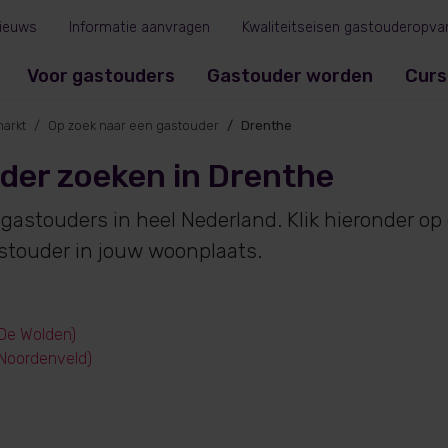
ieuws
Informatie aanvragen
Kwaliteitseisen gastouderopva
Voor gastouders
Gastouder worden
Curs
arkt
Op zoek naar een gastouder
Drenthe
der zoeken in Drenthe
 gastouders in heel Nederland. Klik hieronder o
stouder in jouw woonplaats.
(De Wolden)
(Noordenveld)