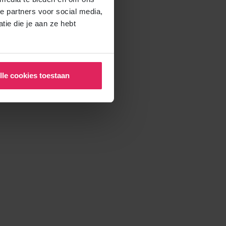
e partners voor social media,
ie die je aan ze hebt
lle cookies toestaan