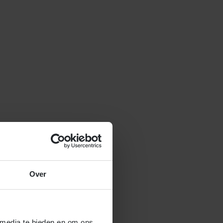
Over
 media te bieden en om ons