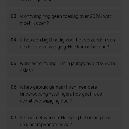
03
Ik ontvang nog geen toeslag over 2026, wat
moet ik doen?
04
Ik heb een DigiD nodig voor het verzenden van
de definitieve wijziging. Hoe kom ik hieraan?
05
Wanneer ontvang ik mijn jaaropgave 2025 van
4Kids?
06
Ik heb gebruik gemaakt van meerdere
kinderopvanginstellingen, hoe geef ik de
definitieve wijziging door?
07
Ik stop met werken. Hoe lang heb ik nog recht
op kinderopvangtoeslag?