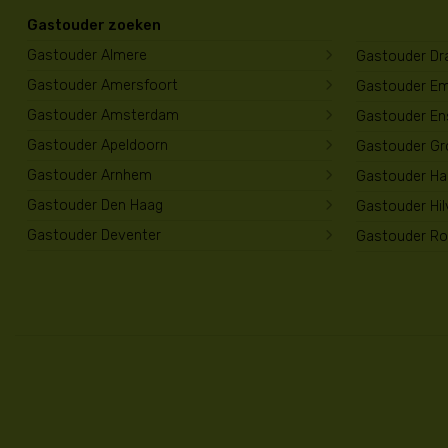
Gastouder zoeken
Gastouder Almere
Gastouder Dr
Gastouder Amersfoort
Gastouder E
Gastouder Amsterdam
Gastouder En
Gastouder Apeldoorn
Gastouder Gr
Gastouder Arnhem
Gastouder Har
Gastouder Den Haag
Gastouder Hi
Gastouder Deventer
Gastouder Ro