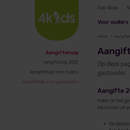
Over 4Kids
N
Voor ouders
Home
Aangifte
Aangif
Aangiftehulp
Aangiftehulp 2025
Op deze pag
gastouder
.
Aangiftehulp voor ouders
Aangiftehulp voor gastouders
Aangifte 
Indien je niet 
inkomsten uit 
De Belast