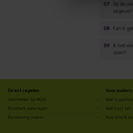
07
Op de jaa
opgeven
08
Kan ik ge
09
Ik heb ee
doen?
Direct regelen
Voor ouders
Aanmelden bij 4Kids
Wat is gasto
Brochure aanvragen
Wat kost een
Berekening maken
Hoe vind ik e