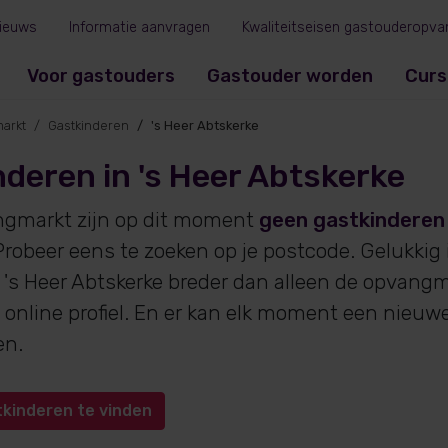
ieuws
Informatie aanvragen
Kwaliteitseisen gastouderopva
Voor gastouders
Gastouder worden
Curs
arkt
Gastkinderen
's Heer Abtskerke
deren in 's Heer Abtskerke
ngmarkt zijn op dit moment
geen gastkinderen
robeer eens te zoeken op je postcode. Gelukkig
 's Heer Abtskerke breder dan alleen de opvangma
online profiel. En er kan elk moment een nieuw
en.
tkinderen te vinden