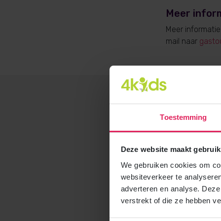
Meer infor
Meer informati
mail naar
gasto
Toestemming
Deze website maakt gebruik
We gebruiken cookies om cont
websiteverkeer te analyseren
adverteren en analyse. Deze
verstrekt of die ze hebben v