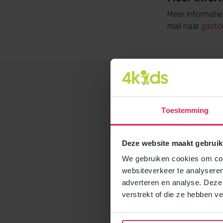
Meer informati
mail naar
gasto
Toestemming
Deze website maakt gebruik
We gebruiken cookies om cont
websiteverkeer te analyseren
adverteren en analyse. Deze
verstrekt of die ze hebben v