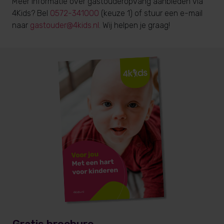
Meer informatie over gastouderopvang aanbieden via
4Kids? Bel
0572-341000
(keuze 1) of stuur een e-mail
naar
gastouder@4kids.nl
. Wij helpen je graag!