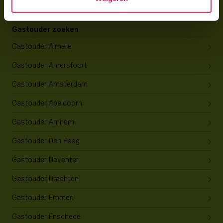
Gastouder zoeken
Gastouder Almere
Gastouder Amersfoort
Gastouder Amsterdam
Gastouder Apeldoorn
Gastouder Arnhem
Gastouder Den Haag
Gastouder Deventer
Gastouder Drachten
Gastouder Emmen
Gastouder Enschede