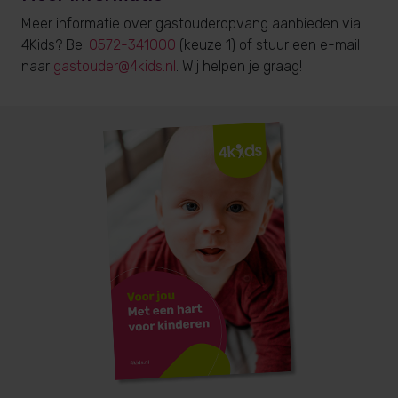
Meer informatie over gastouderopvang aanbieden via
4Kids? Bel
0572-341000
(keuze 1) of stuur een e-mail
naar
gastouder@4kids.nl
. Wij helpen je graag!