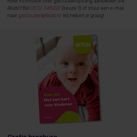
Meer informatie over gastouderopvang aanbieden via
4Kids? Bel
0572-341000
(keuze 1) of stuur een e-mail
naar
gastouder@4kids.nl
. Wij helpen je graag!