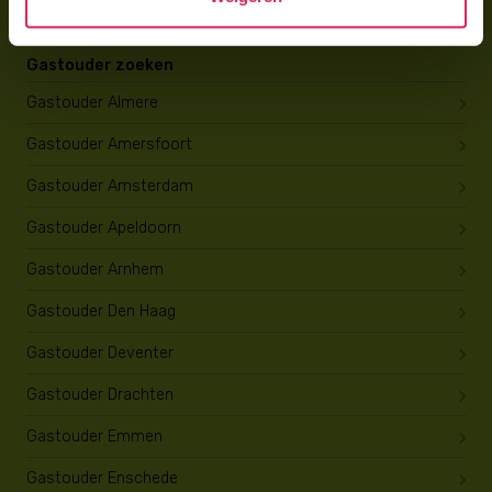
Gastouder zoeken
Gastouder Almere
Gastouder Amersfoort
Gastouder Amsterdam
Gastouder Apeldoorn
Gastouder Arnhem
Gastouder Den Haag
Gastouder Deventer
Gastouder Drachten
Gastouder Emmen
Gastouder Enschede