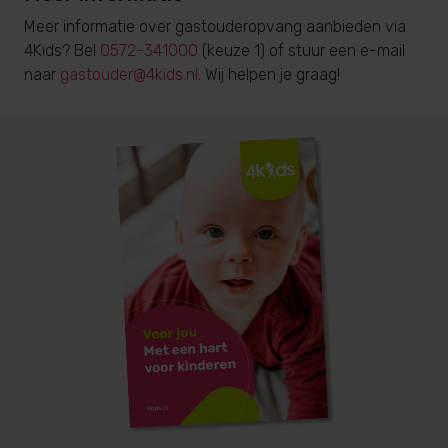
Meer informatie over gastouderopvang aanbieden via
4Kids? Bel
0572-341000
(keuze 1) of stuur een e-mail
naar
gastouder@4kids.nl
. Wij helpen je graag!