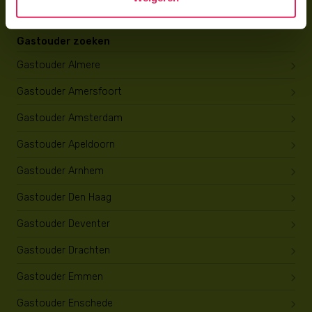
Gastouder zoeken
Gastouder Almere
Gastouder Amersfoort
Gastouder Amsterdam
Gastouder Apeldoorn
Gastouder Arnhem
Gastouder Den Haag
Gastouder Deventer
Gastouder Drachten
Gastouder Emmen
Gastouder Enschede