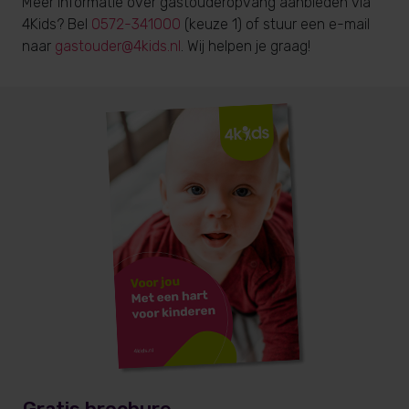
Meer informatie over gastouderopvang aanbieden via
4Kids? Bel
0572-341000
(keuze 1) of stuur een e-mail
naar
gastouder@4kids.nl
. Wij helpen je graag!