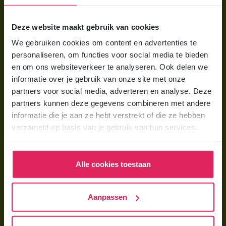
Voor ouders
Deze website maakt gebruik van cookies
Wat is gastouderopvang?
We gebruiken cookies om content en advertenties te
Wat kost een gastouder?
personaliseren, om functies voor social media te bieden
Hoe vind ik een gastouder?
en om ons websiteverkeer te analyseren. Ook delen we
informatie over je gebruik van onze site met onze
partners voor social media, adverteren en analyse. Deze
Voor gastouders
partners kunnen deze gegevens combineren met andere
Gastouder worden bij 4Kids
informatie die je aan ze hebt verstrekt of die ze hebben
verzameld op basis van je gebruik van hun services.
Hoe vind ik gastkinderen?
Trainingen & cursussen
Alle cookies toestaan
Gastouder worden
Gastouder worden
Aanpassen
Wat verdient een gastouder?