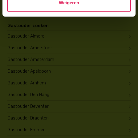
Weigeren
Opleiding tot gastouder
Gastouder zoeken
Gastouder Almere
Gastouder Amersfoort
Gastouder Amsterdam
Gastouder Apeldoorn
Gastouder Arnhem
Gastouder Den Haag
Gastouder Deventer
Gastouder Drachten
Gastouder Emmen