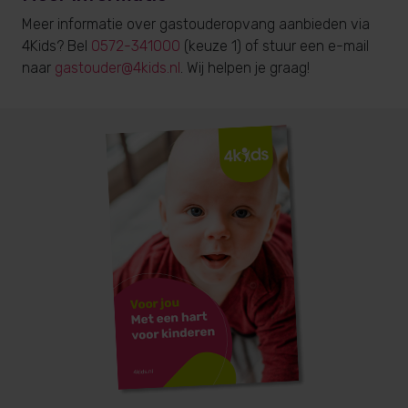
Meer informatie over gastouderopvang aanbieden via
4Kids? Bel
0572-341000
(keuze 1) of stuur een e-mail
naar
gastouder@4kids.nl
. Wij helpen je graag!