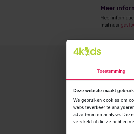
Meer infor
Meer informati
mail naar
gasto
Toestemming
Deze website maakt gebruik
We gebruiken cookies om cont
websiteverkeer te analyseren
adverteren en analyse. Deze
verstrekt of die ze hebben v