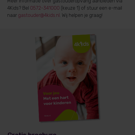
Meer informatie over gastouderopvang aanbieden via
4Kids? Bel
0572-341000
(keuze 1) of stuur een e-mail
naar
gastouder@4kids.nl
. Wij helpen je graag!