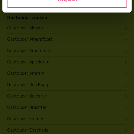
Gastouder zoeken
Gastouder Almere
Gastouder Amersfoort
Gastouder Amsterdam
Gastouder Apeldoorn
Gastouder Arnhem
Gastouder Den Haag
Gastouder Deventer
Gastouder Drachten
Gastouder Emmen
Gastouder Enschede