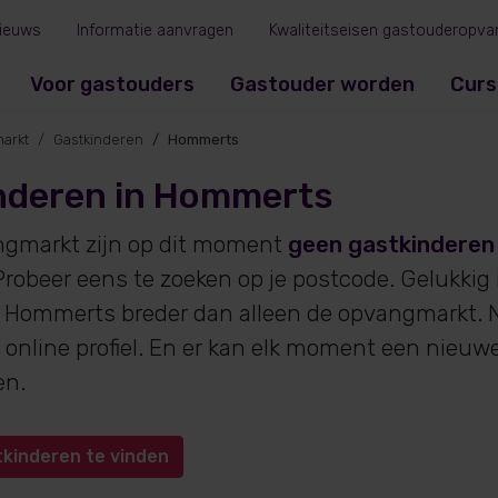
ieuws
Informatie aanvragen
Kwaliteitseisen gastouderopva
Voor gastouders
Gastouder worden
Curs
arkt
Gastkinderen
Hommerts
nderen in Hommerts
ngmarkt zijn op dit moment
geen gastkinderen
robeer eens te zoeken op je postcode. Gelukkig
 Hommerts breder dan alleen de opvangmarkt. N
online profiel. En er kan elk moment een nieuw
en.
tkinderen te vinden