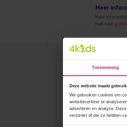
Meer infor
Meer informati
mail naar
gasto
Toestemming
Deze website maakt gebruik
We gebruiken cookies om cont
websiteverkeer te analyseren
adverteren en analyse. Deze
verstrekt of die ze hebben v