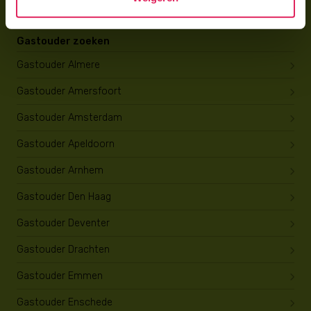
Gastouder zoeken
Gastouder Almere
Gastouder Amersfoort
Gastouder Amsterdam
Gastouder Apeldoorn
Gastouder Arnhem
Gastouder Den Haag
Gastouder Deventer
Gastouder Drachten
Gastouder Emmen
Gastouder Enschede