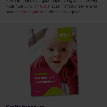
Meer informatie over gastouderopvang aanbieden via
4Kids? Bel
0572-341000
(keuze 1) of stuur een e-mail
naar
gastouder@4kids.nl
. Wij helpen je graag!