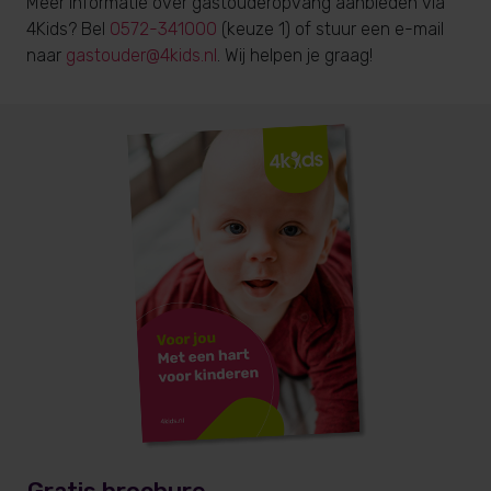
Meer informatie over gastouderopvang aanbieden via
4Kids? Bel
0572-341000
(keuze 1) of stuur een e-mail
naar
gastouder@4kids.nl
. Wij helpen je graag!