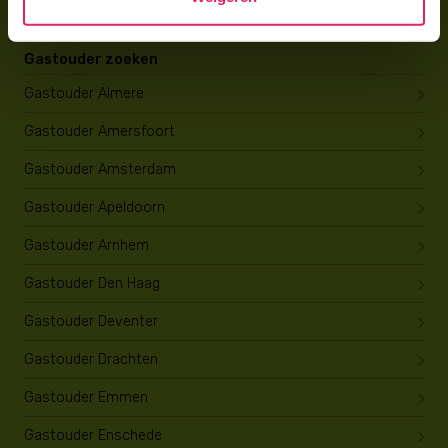
Gastouder zoeken
Gastouder Almere
Gastouder Amersfoort
Gastouder Amsterdam
Gastouder Apeldoorn
Gastouder Arnhem
Gastouder Den Haag
Gastouder Deventer
Gastouder Drachten
Gastouder Emmen
Gastouder Enschede