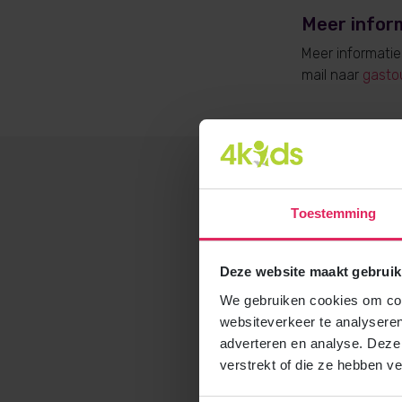
Meer infor
Meer informati
mail naar
gasto
Toestemming
Deze website maakt gebruik
We gebruiken cookies om cont
websiteverkeer te analyseren
adverteren en analyse. Deze
verstrekt of die ze hebben v