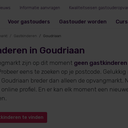
ieuws
Informatie aanvragen
Kwaliteitseisen gastouderopva
Voor gastouders
Gastouder worden
Curs
arkt
Gastkinderen
Goudriaan
nderen in Goudriaan
ngmarkt zijn op dit moment
geen gastkinderen
robeer eens te zoeken op je postcode. Gelukkig
 Goudriaan breder dan alleen de opvangmarkt. N
online profiel. En er kan elk moment een nieuw
en.
tkinderen te vinden