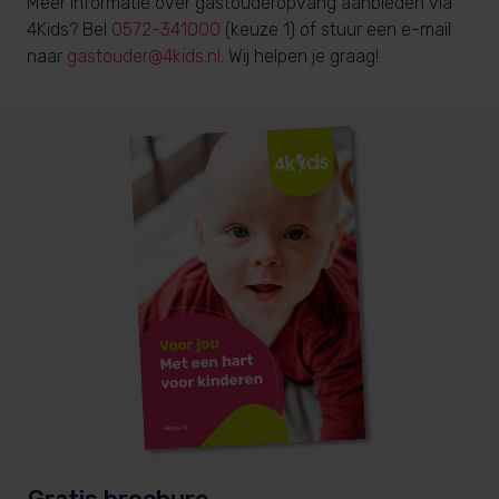
Meer informatie over gastouderopvang aanbieden via
4Kids? Bel
0572-341000
(keuze 1) of stuur een e-mail
naar
gastouder@4kids.nl
. Wij helpen je graag!