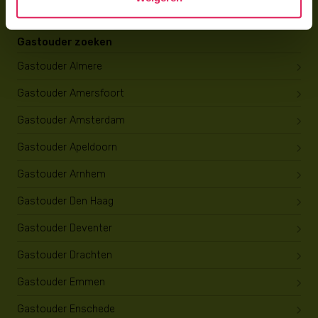
Gastouder zoeken
Gastouder Almere
Gastouder Amersfoort
Gastouder Amsterdam
Gastouder Apeldoorn
Gastouder Arnhem
Gastouder Den Haag
Gastouder Deventer
Gastouder Drachten
Gastouder Emmen
Gastouder Enschede