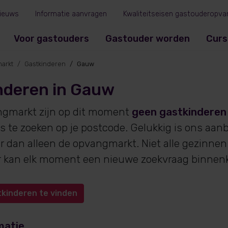
ieuws
Informatie aanvragen
Kwaliteitseisen gastouderopva
Voor gastouders
Gastouder worden
Curs
arkt
Gastkinderen
Gauw
nderen in Gauw
ngmarkt zijn op dit moment
geen gastkinderen
s te zoeken op je postcode. Gelukkig is ons aan
 dan alleen de opvangmarkt. Niet alle gezinne
 er kan elk moment een nieuwe zoekvraag binne
tkinderen te vinden
matie