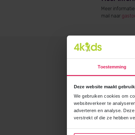
Meer informati
mail naar
gasto
Toestemming
Deze website maakt gebruik
We gebruiken cookies om cont
websiteverkeer te analyseren
adverteren en analyse. Deze
verstrekt of die ze hebben v