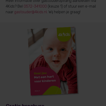
Meer informatie over gastouderopvang aanbieden via
4Kids? Bel
0572-341000
(keuze 1) of stuur een e-mail
naar
gastouder@4kids.nl
. Wij helpen je graag!