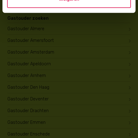
Gastouder zoeken
Gastouder Almere
Gastouder Amersfoort
Gastouder Amsterdam
Gastouder Apeldoorn
Gastouder Arnhem
Gastouder Den Haag
Gastouder Deventer
Gastouder Drachten
Gastouder Emmen
Gastouder Enschede