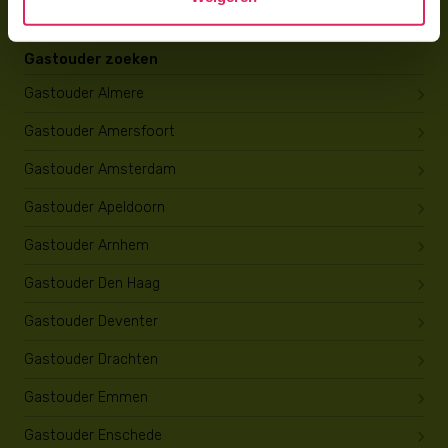
Gastouder zoeken
Gastouder Almere
Gastouder Amersfoort
Gastouder Amsterdam
Gastouder Apeldoorn
Gastouder Arnhem
Gastouder Den Haag
Gastouder Deventer
Gastouder Drachten
Gastouder Emmen
Gastouder Enschede