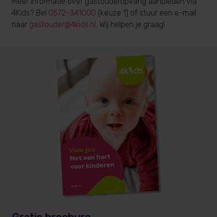
Meer informatie over gastouderopvang aanbieden via
4Kids? Bel
0572-341000
(keuze 1) of stuur een e-mail
naar
gastouder@4kids.nl
. Wij helpen je graag!