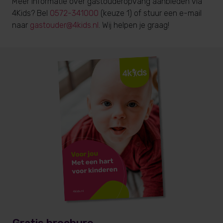
Meer informatie over gastouderopvang aanbieden via
4Kids? Bel
0572-341000
(keuze 1) of stuur een e-mail
naar
gastouder@4kids.nl
. Wij helpen je graag!