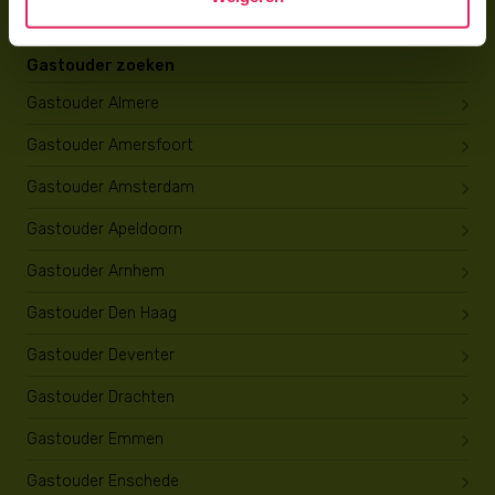
Gastouder zoeken
Gastouder Almere
Gastouder Amersfoort
Gastouder Amsterdam
Gastouder Apeldoorn
Gastouder Arnhem
Gastouder Den Haag
Gastouder Deventer
Gastouder Drachten
Gastouder Emmen
Gastouder Enschede