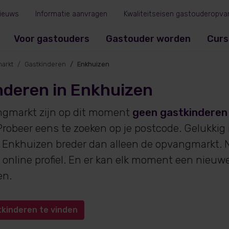
ieuws
Informatie aanvragen
Kwaliteitseisen gastouderopva
Voor gastouders
Gastouder worden
Curs
arkt
Gastkinderen
Enkhuizen
nderen in Enkhuizen
ngmarkt zijn op dit moment
geen gastkinderen
robeer eens te zoeken op je postcode. Gelukkig
 Enkhuizen breder dan alleen de opvangmarkt. N
online profiel. En er kan elk moment een nieuw
en.
tkinderen te vinden