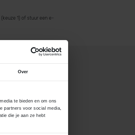
(keuze 1) of stuur een e-
Over
 gastouderbureau 4Kids?
brochure voor gastouders aan
 media te bieden en om ons
e partners voor social media,
ie die je aan ze hebt