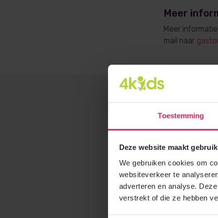
Meer infor
Meer informati
mail naar
gasto
Toestemming
Deze website maakt gebruik
We gebruiken cookies om cont
websiteverkeer te analyseren
adverteren en analyse. Deze
verstrekt of die ze hebben v