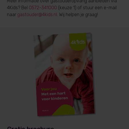
Meer informatie over gastouderopvang aanbieden via
4Kids? Bel
0572-341000
(keuze 1) of stuur een e-mail
naar
gastouder@4kids.nl
. Wij helpen je graag!