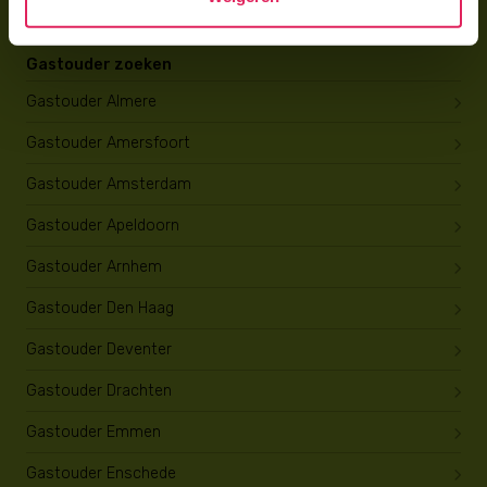
Gastouder zoeken
Gastouder Almere
Gastouder Amersfoort
Gastouder Amsterdam
Gastouder Apeldoorn
Gastouder Arnhem
Gastouder Den Haag
Gastouder Deventer
Gastouder Drachten
Gastouder Emmen
Gastouder Enschede