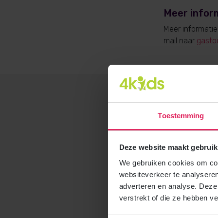
Meer infor
Meer informati
mail naar
gasto
Toestemming
Deze website maakt gebruik
We gebruiken cookies om cont
websiteverkeer te analyseren
adverteren en analyse. Deze
verstrekt of die ze hebben v