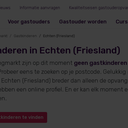
ieuws
Informatie aanvragen
Kwaliteitseisen gastouderopva
Voor gastouders
Gastouder worden
Curs
arkt
Gastkinderen
Echten (Friesland)
deren in Echten (Friesland)
ngmarkt zijn op dit moment
geen gastkinderen
robeer eens te zoeken op je postcode. Gelukkig
 Echten (Friesland) breder dan alleen de opvangm
bben een online profiel. En er kan elk moment 
en.
tkinderen te vinden