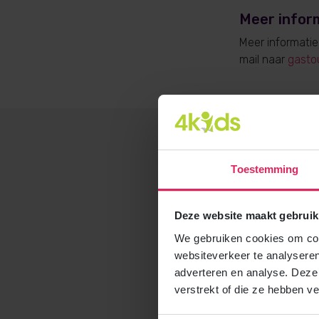
Meer infor
Meer informati
mail naar
gasto
Toestemming
Deze website maakt gebruik
We gebruiken cookies om cont
websiteverkeer te analyseren
adverteren en analyse. Deze
verstrekt of die ze hebben v