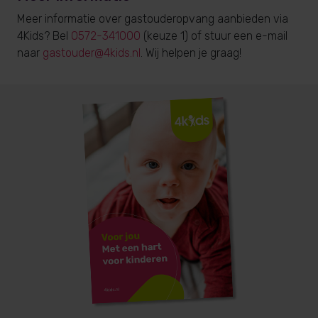
Meer informatie over gastouderopvang aanbieden via
4Kids? Bel
0572-341000
(keuze 1) of stuur een e-mail
naar
gastouder@4kids.nl
. Wij helpen je graag!