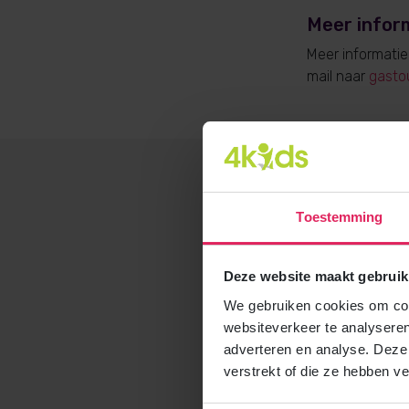
Meer infor
Meer informati
mail naar
gasto
Toestemming
Deze website maakt gebruik
We gebruiken cookies om cont
websiteverkeer te analyseren
adverteren en analyse. Deze
verstrekt of die ze hebben v