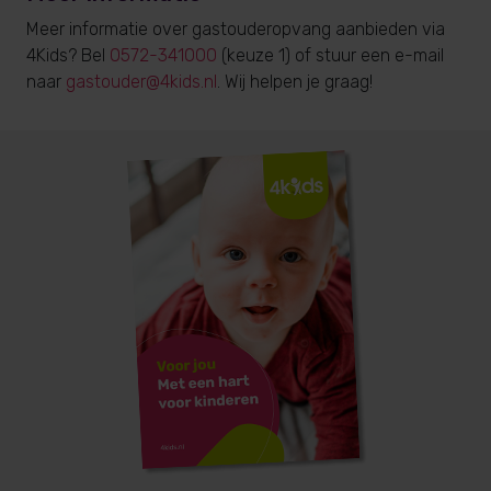
Meer informatie over gastouderopvang aanbieden via
4Kids? Bel
0572-341000
(keuze 1) of stuur een e-mail
naar
gastouder@4kids.nl
. Wij helpen je graag!