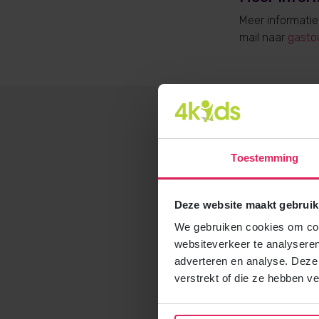
Meer informati
mail naar
gasto
Toestemming
Deze website maakt gebruik
We gebruiken cookies om cont
websiteverkeer te analyseren
adverteren en analyse. Deze
verstrekt of die ze hebben v