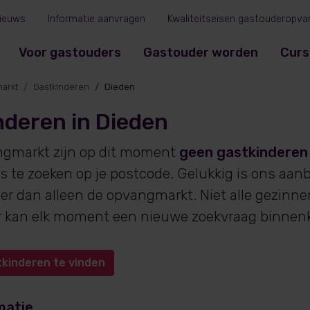
ieuws
Informatie aanvragen
Kwaliteitseisen gastouderopva
Voor gastouders
Gastouder worden
Curs
arkt
Gastkinderen
Dieden
nderen in Dieden
ngmarkt zijn op dit moment
geen gastkinderen
s te zoeken op je postcode. Gelukkig is ons aan
er dan alleen de opvangmarkt. Niet alle gezinn
 er kan elk moment een nieuwe zoekvraag binne
tkinderen te vinden
matie