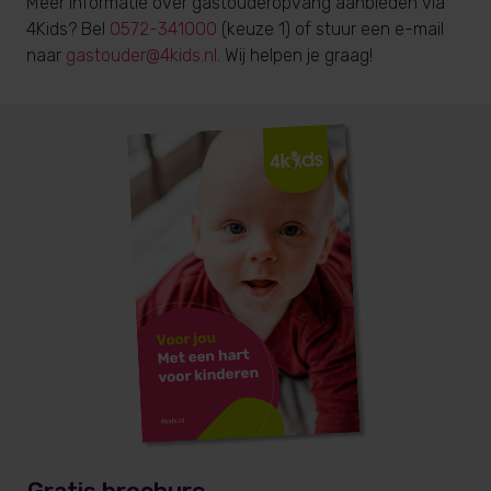
Meer informatie over gastouderopvang aanbieden via
4Kids? Bel
0572-341000
(keuze 1) of stuur een e-mail
naar
gastouder@4kids.nl
. Wij helpen je graag!