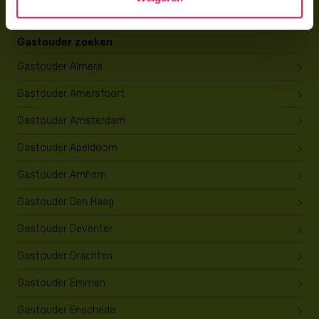
Gastouder zoeken
Gastouder Almere
Gastouder Amersfoort
Gastouder Amsterdam
Gastouder Apeldoorn
Gastouder Arnhem
Gastouder Den Haag
Gastouder Deventer
Gastouder Drachten
Gastouder Emmen
Gastouder Enschede