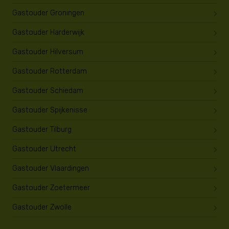
Gastouder Groningen
Gastouder Harderwijk
Gastouder Hilversum
Gastouder Rotterdam
Gastouder Schiedam
Gastouder Spijkenisse
Gastouder Tilburg
Gastouder Utrecht
Gastouder Vlaardingen
Gastouder Zoetermeer
Gastouder Zwolle