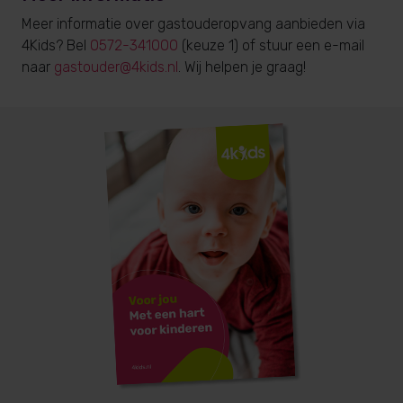
Meer informatie over gastouderopvang aanbieden via
4Kids? Bel
0572-341000
(keuze 1) of stuur een e-mail
naar
gastouder@4kids.nl
. Wij helpen je graag!