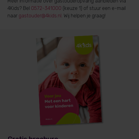
Meer informatie over gastouderopvang aanbieden via
4Kids? Bel
0572-341000
(keuze 1) of stuur een e-mail
naar
gastouder@4kids.nl
. Wij helpen je graag!