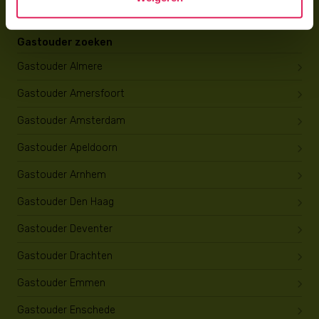
Gastouder zoeken
Gastouder Almere
Gastouder Amersfoort
Gastouder Amsterdam
Gastouder Apeldoorn
Gastouder Arnhem
Gastouder Den Haag
Gastouder Deventer
Gastouder Drachten
Gastouder Emmen
Gastouder Enschede