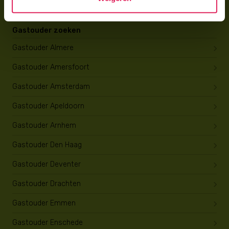
Gastouder zoeken
Gastouder Almere
Gastouder Amersfoort
Gastouder Amsterdam
Gastouder Apeldoorn
Gastouder Arnhem
Gastouder Den Haag
Gastouder Deventer
Gastouder Drachten
Gastouder Emmen
Gastouder Enschede