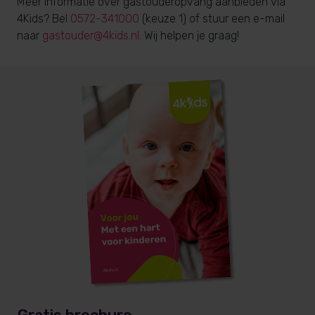
Meer informatie over gastouderopvang aanbieden via
4Kids? Bel
0572-341000
(keuze 1) of stuur een e-mail
naar
gastouder@4kids.nl
. Wij helpen je graag!